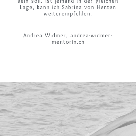
sein soll. Ist jemand in der gleichen
Lage, kann ich Sabrina von Herzen
weiterempfehlen.
Andrea Widmer, andrea-widmer-
mentorin.ch