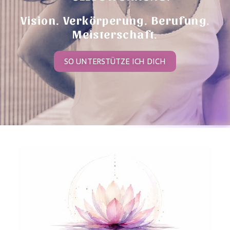
Vision. Verkörperung. Berufung.
Meisterschaft.
SO UNTERSTÜTZE ICH DICH