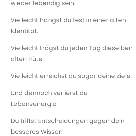
wieder lebendig sein.“
Vielleicht hängst du fest in einer alten
Identität.
Vielleicht trägst du jeden Tag dieselben
alten Hüte.
Vielleicht erreichst du sogar deine Ziele.
Und dennoch verlierst du
Lebensenergie.
Du triffst Entscheidungen gegen dein
besseres Wissen.