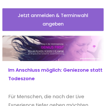
Jetzt anmelden & Terminwahl
angeben
Im Anschluss möglich: Geniezone statt
Todeszone
Für Menschen, die nach der Live
Experience tiefer gehen möchten,