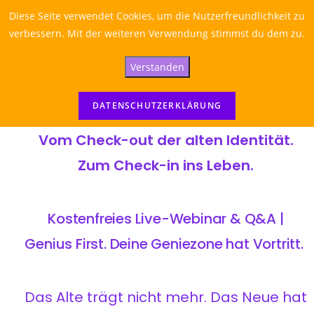
Diese Seite verwendet Cookies, um die Nutzerfreundlichkeit zu
verbessern. Mit der weiteren Verwendung stimmst du dem zu.
Verstanden
DATENSCHUTZERKLÄRUNG
Vom Check-out der alten Identität.
Zum Check-in ins Leben.
Kostenfreies Live-Webinar & Q&A |
Genius First. Deine Geniezone hat Vortritt.
Das Alte trägt nicht mehr. Das Neue hat